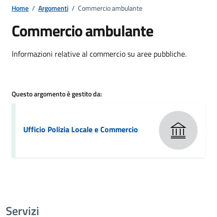
Home
/
Argomenti
/
Commercio ambulante
Commercio ambulante
Dettagli della notizia
Informazioni relative al commercio su aree pubbliche.
Questo argomento è gestito da:
Ufficio Polizia Locale e Commercio
Servizi