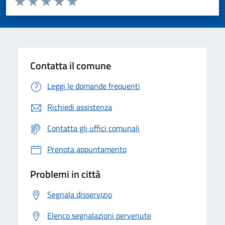
Valuta 1 stelle su 5
Valuta 2 stelle su 5
Valuta 3 stelle su 5
Valuta 4 stelle su 5
Valuta 5 stelle su 5
Contatta il comune
Leggi le domande frequenti
Richiedi assistenza
Contatta gli uffici comunali
Prenota appuntamento
Problemi in città
Segnala disservizio
Elenco segnalazioni pervenute