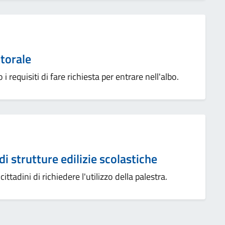
ttorale
 i requisiti di fare richiesta per entrare nell'albo.
 strutture edilizie scolastiche
ittadini di richiedere l'utilizzo della palestra.