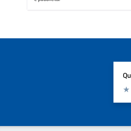
Qua
Valut
Valu