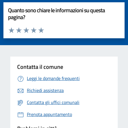
Quanto sono chiare le informazioni su questa
pagina?
Valuta da 1 a 5 stelle la pagina
Valuta 1 stelle su 5
Valuta 2 stelle su 5
Valuta 3 stelle su 5
Valuta 4 stelle su 5
Valuta 5 stelle su 5
Contatta il comune
Leggi le domande frequenti
Richiedi assistenza
Contatta gli uffici comunali
Prenota appuntamento