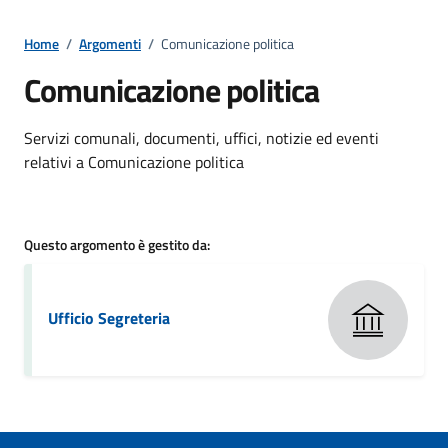
Home
/
Argomenti
/
Comunicazione politica
Comunicazione politica
Dettagli della notizia
Servizi comunali, documenti, uffici, notizie ed eventi
relativi a Comunicazione politica
Questo argomento è gestito da:
Ufficio Segreteria