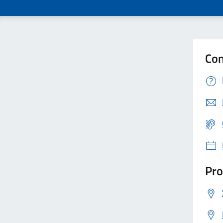
Con
Pro