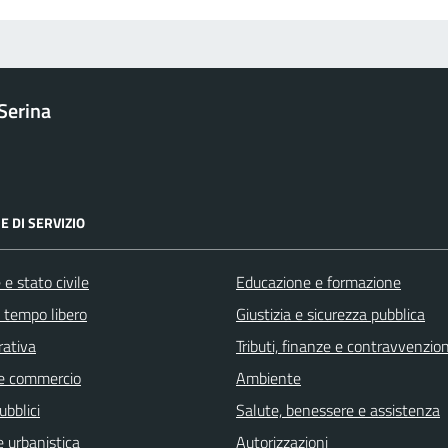
Serina
E DI SERVIZIO
e stato civile
Educazione e formazione
e tempo libero
Giustizia e sicurezza pubblica
rativa
Tributi, finanze e contravvenzion
e commercio
Ambiente
ubblici
Salute, benessere e assistenza
 urbanistica
Autorizzazioni