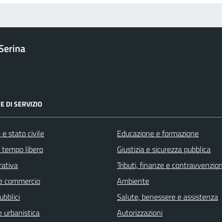
Serina
E DI SERVIZIO
e stato civile
Educazione e formazione
e tempo libero
Giustizia e sicurezza pubblica
rativa
Tributi, finanze e contravvenzion
e commercio
Ambiente
ubblici
Salute, benessere e assistenza
 urbanistica
Autorizzazioni