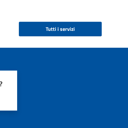
Tutti i servizi
?