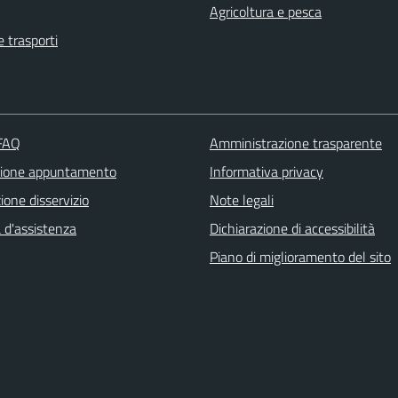
Agricoltura e pesca
e trasporti
 FAQ
Amministrazione trasparente
zione appuntamento
Informativa privacy
one disservizio
Note legali
 d'assistenza
Dichiarazione di accessibilità
Piano di miglioramento del sito