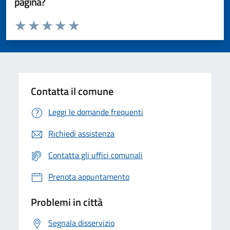
pagina?
Valuta da 1 a 5 stelle la pagina
Valuta 1 stelle su 5
Valuta 2 stelle su 5
Valuta 3 stelle su 5
Valuta 4 stelle su 5
Valuta 5 stelle su 5
Contatta il comune
Leggi le domande frequenti
Richiedi assistenza
Contatta gli uffici comunali
Prenota appuntamento
Problemi in città
Segnala disservizio