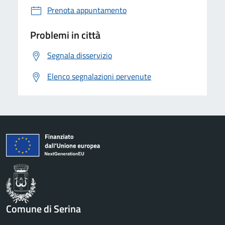
Prenota appuntamento
Problemi in città
Segnala disservizio
Elenco segnalazioni pervenute
Comune di Serina