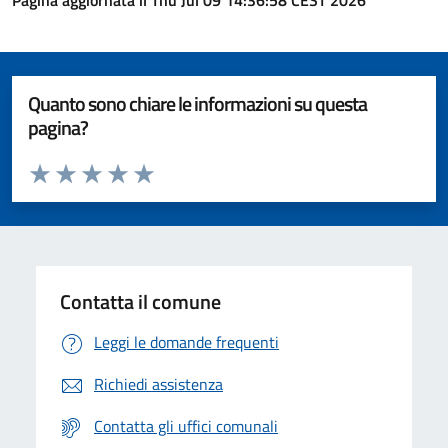
Pagina aggiornata il Thu Jul 09 14:36:58 CEST 2026
Quanto sono chiare le informazioni su questa
pagina?
Valuta da 1 a 5 stelle la pagina
Valuta 1 stelle su 5
Valuta 2 stelle su 5
Valuta 3 stelle su 5
Valuta 4 stelle su 5
Valuta 5 stelle su 5
Contatta il comune
Leggi le domande frequenti
Richiedi assistenza
Contatta gli uffici comunali