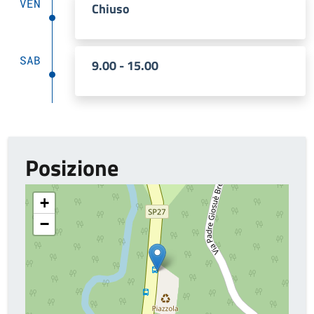
VEN
Chiuso
SAB
9.00 - 15.00
Posizione
+
−