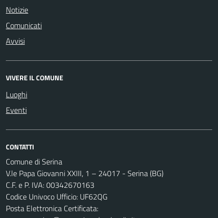
Notizie
Comunicati
Avvisi
VIVERE IL COMUNE
Luoghi
Eventi
CONTATTI
Comune di Serina
V.le Papa Giovanni XXIII, 1 – 24017 - Serina (BG)
C.F. e P. IVA: 00342670163
Codice Univoco Ufficio: UF62QG
Posta Elettronica Certificata: