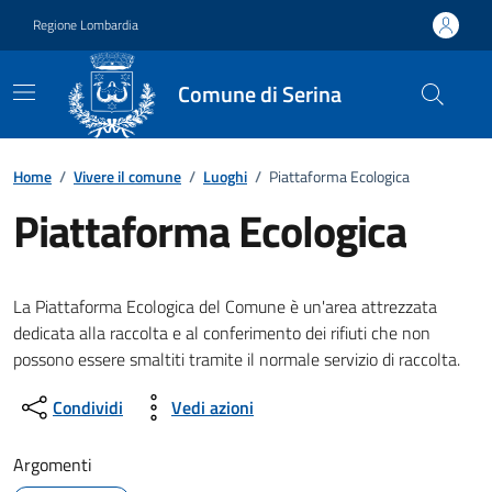
Vai ai contenuti
Vai al footer
Regione Lombardia
Comune di Serina
Home
/
Vivere il comune
/
Luoghi
/
Piattaforma Ecologica
Piattaforma Ecologica
La Piattaforma Ecologica del Comune è un'area attrezzata
dedicata alla raccolta e al conferimento dei rifiuti che non
possono essere smaltiti tramite il normale servizio di raccolta.
Condividi
Vedi azioni
Argomenti