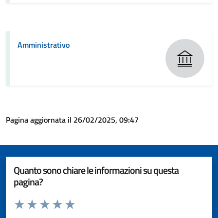
Amministrativo
Pagina aggiornata il 26/02/2025, 09:47
Quanto sono chiare le informazioni su questa
pagina?
Valuta da 1 a 5 stelle la pagina
Valuta 1 stelle su 5
Valuta 2 stelle su 5
Valuta 3 stelle su 5
Valuta 4 stelle su 5
Valuta 5 stelle su 5