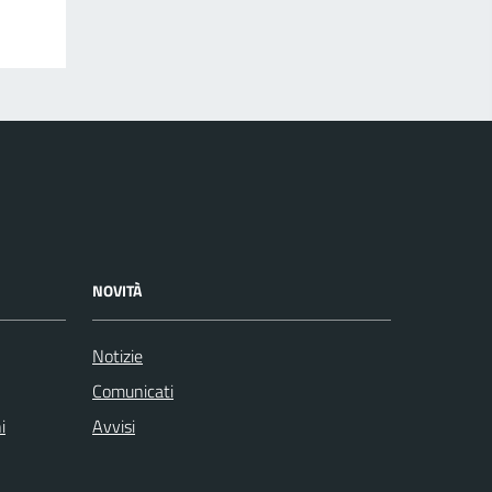
NOVITÀ
Notizie
Comunicati
i
Avvisi