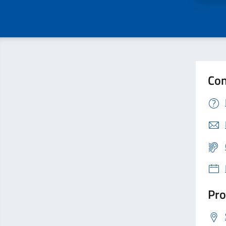
Con
Pro