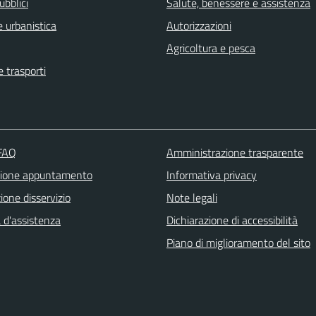
ubblici
Salute, benessere e assistenza
 urbanistica
Autorizzazioni
Agricoltura e pesca
e trasporti
 FAQ
Amministrazione trasparente
zione appuntamento
Informativa privacy
one disservizio
Note legali
 d'assistenza
Dichiarazione di accessibilità
Piano di miglioramento del sito