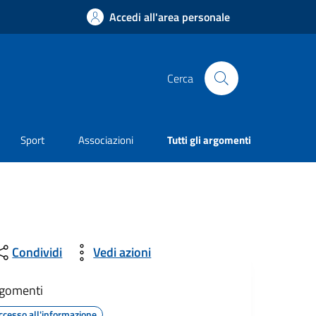
Accedi all'area personale
Cerca
Sport
Associazioni
Tutti gli argomenti
Condividi
Vedi azioni
gomenti
ccesso all'informazione