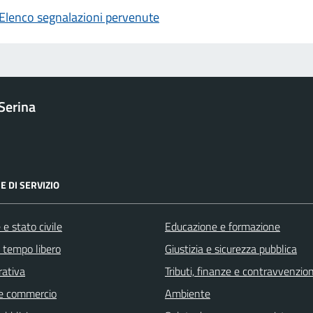
Elenco segnalazioni pervenute
Serina
E DI SERVIZIO
e stato civile
Educazione e formazione
e tempo libero
Giustizia e sicurezza pubblica
rativa
Tributi, finanze e contravvenzion
e commercio
Ambiente