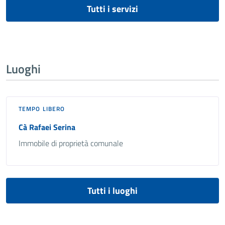
Tutti i servizi
Luoghi
TEMPO LIBERO
Cà Rafaei Serina
Immobile di proprietà comunale
Tutti i luoghi