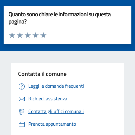
Quanto sono chiare le informazioni su questa
pagina?
Valuta da 1 a 5 stelle la pagina
Valuta 1 stelle su 5
Valuta 2 stelle su 5
Valuta 3 stelle su 5
Valuta 4 stelle su 5
Valuta 5 stelle su 5
Contatta il comune
Leggi le domande frequenti
Richiedi assistenza
Contatta gli uffici comunali
Prenota appuntamento