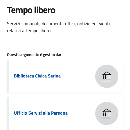
Tempo libero
Dettagli della notizia
Servizi comunali, documenti, uffici, notizie ed eventi
relativi a Tempo libero
Questo argomento è gestito da:
Biblioteca Civica Serina
Ufficio Servizi alla Persona