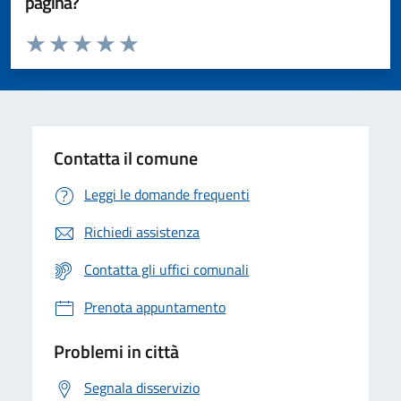
pagina?
Valuta da 1 a 5 stelle la pagina
Valuta 1 stelle su 5
Valuta 2 stelle su 5
Valuta 3 stelle su 5
Valuta 4 stelle su 5
Valuta 5 stelle su 5
Contatta il comune
Leggi le domande frequenti
Richiedi assistenza
Contatta gli uffici comunali
Prenota appuntamento
Problemi in città
Segnala disservizio