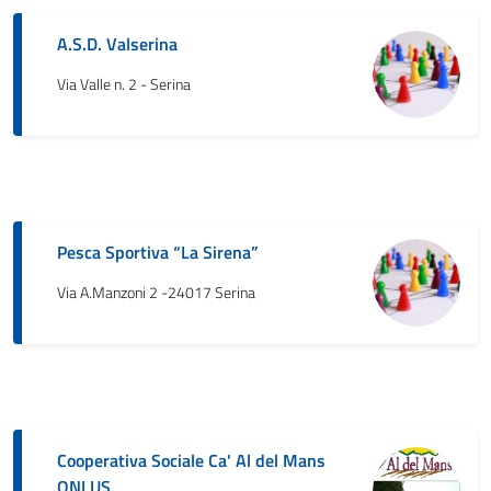
A.S.D. Valserina
Via Valle n. 2 - Serina
Pesca Sportiva “La Sirena”
Via A.Manzoni 2 -24017 Serina
Cooperativa Sociale Ca' Al del Mans
ONLUS