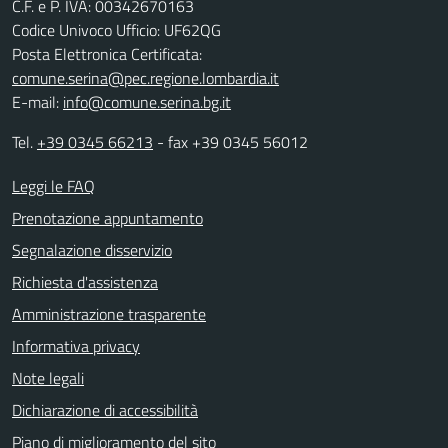
C.F. e P. IVA: 00342670163
Codice Univoco Ufficio: UF62QG
Posta Elettronica Certificata:
comune.serina@pec.regione.lombardia.it
E-mail:
info@comune.serina.bg.it
Tel.
+39 0345 66213
- fax +39 0345 56012
Leggi le FAQ
Prenotazione appuntamento
Segnalazione disservizio
Richiesta d'assistenza
Amministrazione trasparente
Informativa privacy
Note legali
Dichiarazione di accessibilità
Piano di miglioramento del sito