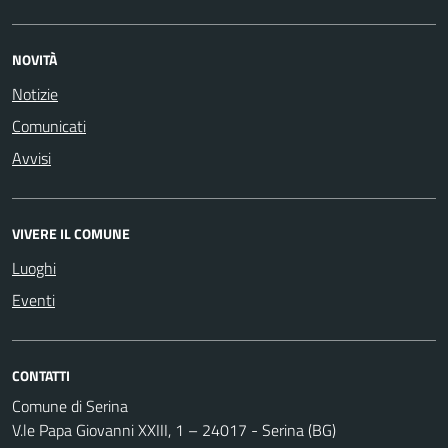
NOVITÀ
Notizie
Comunicati
Avvisi
VIVERE IL COMUNE
Luoghi
Eventi
CONTATTI
Comune di Serina
V.le Papa Giovanni XXIII, 1 – 24017 - Serina (BG)