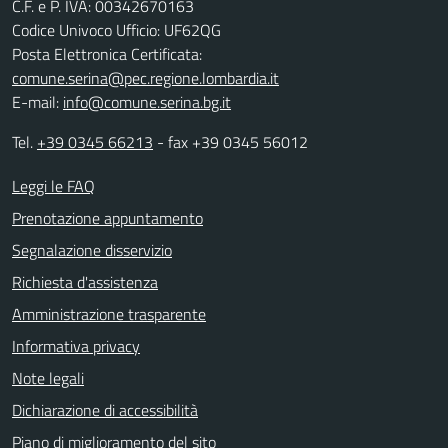
C.F. e P. IVA: 00342670163
Codice Univoco Ufficio: UF62QG
Posta Elettronica Certificata:
comune.serina@pec.regione.lombardia.it
E-mail:
info@comune.serina.bg.it
Tel.
+39 0345 66213
- fax +39 0345 56012
Leggi le FAQ
Prenotazione appuntamento
Segnalazione disservizio
Richiesta d'assistenza
Amministrazione trasparente
Informativa privacy
Note legali
Dichiarazione di accessibilità
Piano di miglioramento del sito