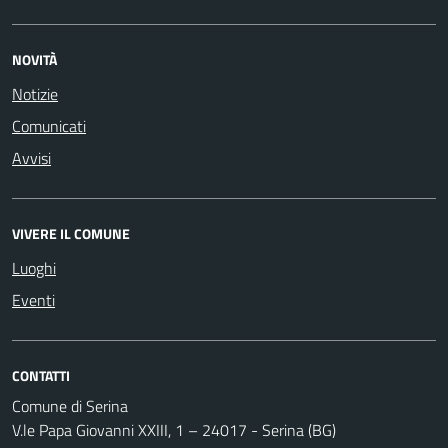
NOVITÀ
Notizie
Comunicati
Avvisi
VIVERE IL COMUNE
Luoghi
Eventi
CONTATTI
Comune di Serina
V.le Papa Giovanni XXIII, 1 – 24017 - Serina (BG)