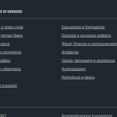
E DI SERVIZIO
e stato civile
Educazione e formazione
e tempo libero
Giustizia e sicurezza pubblica
rativa
Tributi, finanze e contravvenzion
e commercio
Ambiente
ubblici
Salute, benessere e assistenza
 urbanistica
Autorizzazioni
Agricoltura e pesca
e trasporti
 FAQ
Amministrazione trasparente