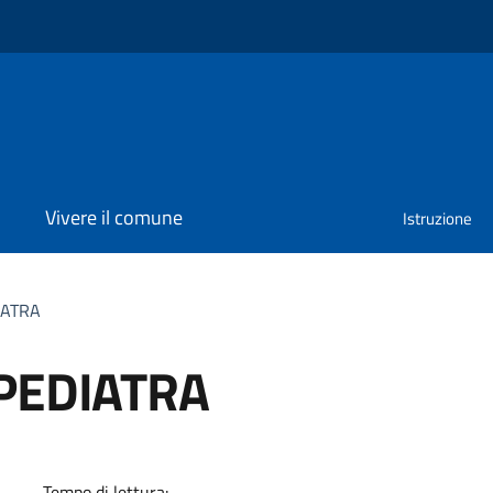
Vivere il comune
Istruzione
IATRA
PEDIATRA
a
Tempo di lettura: