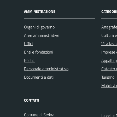
AMMINISTRAZIONE
CATEGORI
Organi di governo
Anagrafe 
Aree amministrative
Cultura 
Uffici
Vita lavo
Enti e fondazioni
Imprese 
Politici
Appalti p
Personale amministrativo
Catasto e
Documenti e dati
Turismo
Mobilità 
CONTATTI
Comune di Serina
Leggi le