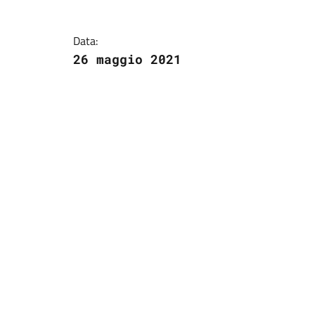
Dettagli della notizi
Data:
26 maggio 2021