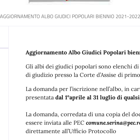
AGGIORNAMENTO ALBO GIUDICI POPOLARI BIENNIO 2021-202
Aggiornamento Albo Giudici Popolari bien
Gli albi dei giudici popolari sono elenchi d
di giudizio presso la Corte d’Assise di prim
La domanda per l’iscrizione nell’albo, in ca
presentata
dal 1°aprile al 31 luglio di quals
La domanda, corredata di una copia del d
essere inviata alle PEC
comune.serina@pec.re
direttamente all’Ufficio Protocollo