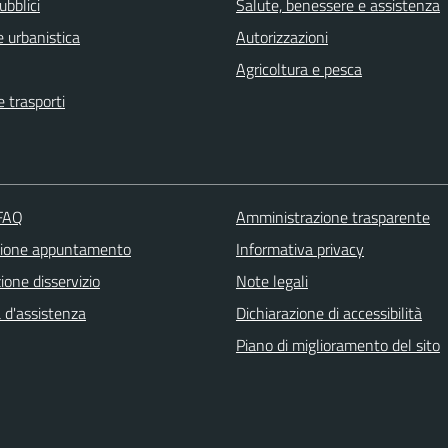
ubblici
Salute, benessere e assistenza
 urbanistica
Autorizzazioni
Agricoltura e pesca
e trasporti
 FAQ
Amministrazione trasparente
zione appuntamento
Informativa privacy
one disservizio
Note legali
 d'assistenza
Dichiarazione di accessibilità
Piano di miglioramento del sito