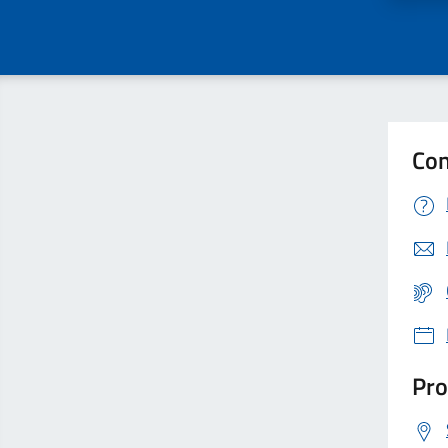
Con
Pro