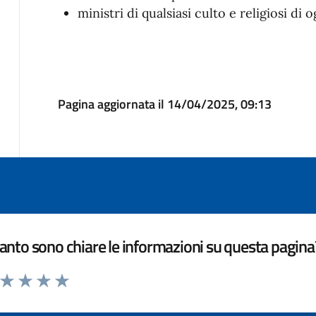
ministri di qualsiasi culto e religiosi di
Pagina aggiornata il 14/04/2025, 09:13
nto sono chiare le informazioni su questa pagina
a da 1 a 5 stelle la pagina
ta 1 stelle su 5
Valuta 2 stelle su 5
Valuta 3 stelle su 5
Valuta 4 stelle su 5
Valuta 5 stelle su 5