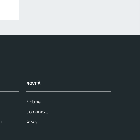
NOVITÀ
Notizie
Comunicati
i
Avvisi