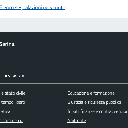
Elenco segnalazioni pervenute
Serina
E DI SERVIZIO
e stato civile
Educazione e formazione
e tempo libero
Giustizia e sicurezza pubblica
rativa
Tributi, finanze e contravvenzion
e commercio
Ambiente