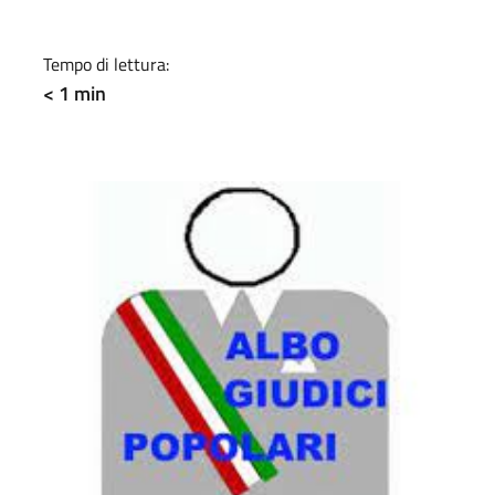
a
Tempo di lettura:
< 1 min