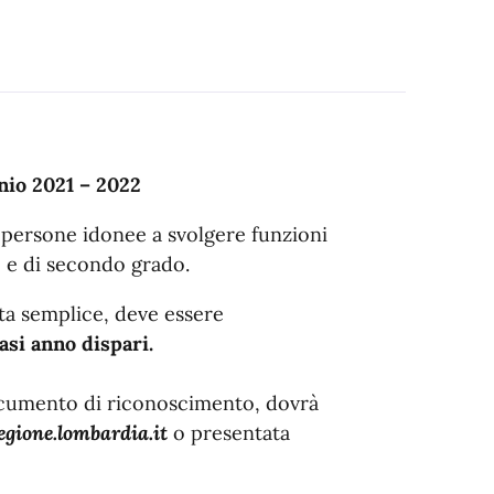
2
nio 2021 – 2022
i persone idonee a svolgere funzioni
o e di secondo grado.
rta semplice, deve essere
iasi anno dispari.
ocumento di riconoscimento, dovrà
gione.lombardia.it
o presentata