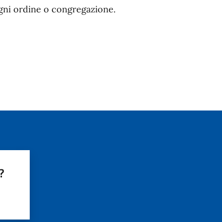
 ogni ordine o congregazione.
?