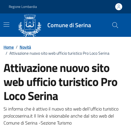
Vai ai contenuti
Vai al footer
Regione Lombardia
Comune di Serina
Home
/
Novità
/
Attivazione nuovo sito web ufficio turistico Pro Loco Serina
Attivazione nuovo sito
web ufficio turistico Pro
Loco Serina
Dettagli della notizia
Si informa che è attivo il nuovo sito web dell'ufficio turistico
prolocoserina.it Il link è visionabile anche dal sito web del
Comune di Serina -Sezione Turismo