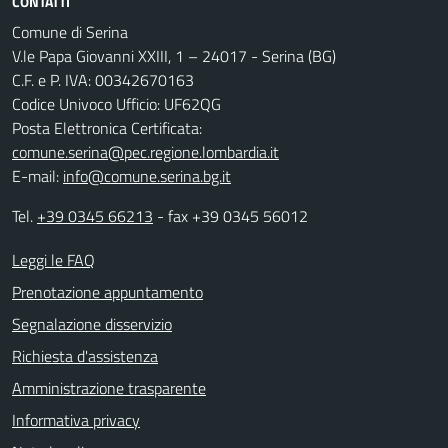
CONTATTI
Comune di Serina
V.le Papa Giovanni XXIII, 1 – 24017 - Serina (BG)
C.F. e P. IVA: 00342670163
Codice Univoco Ufficio: UF62QG
Posta Elettronica Certificata:
comune.serina@pec.regione.lombardia.it
E-mail:
info@comune.serina.bg.it
Tel.
+39 0345 66213
- fax +39 0345 56012
Leggi le FAQ
Prenotazione appuntamento
Segnalazione disservizio
Richiesta d'assistenza
Amministrazione trasparente
Informativa privacy