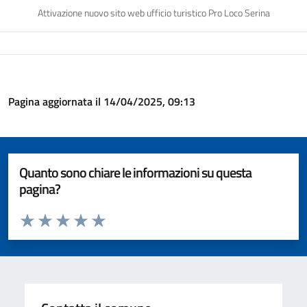
Attivazione nuovo sito web ufficio turistico Pro Loco Serina
Pagina aggiornata il 14/04/2025, 09:13
Quanto sono chiare le informazioni su questa
pagina?
Valuta da 1 a 5 stelle la pagina
Valuta 1 stelle su 5
Valuta 2 stelle su 5
Valuta 3 stelle su 5
Valuta 4 stelle su 5
Valuta 5 stelle su 5