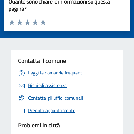
Quanto sono chiare le informazioni su questa
pagina?
Valuta da 1 a 5 stelle la pagina
Valuta 1 stelle su 5
Valuta 2 stelle su 5
Valuta 3 stelle su 5
Valuta 4 stelle su 5
Valuta 5 stelle su 5
Contatta il comune
Leggi le domande frequenti
Richiedi assistenza
Contatta gli uffici comunali
Prenota appuntamento
Problemi in città