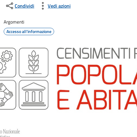
Condividi
Vedi azioni
Argomenti
Accesso all'informazione