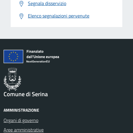
Segnala disservizio
Elenco segnalazioni pervenute
Comune di Serina
AMMINISTRAZIONE
Organi di governo
Aree amministrative