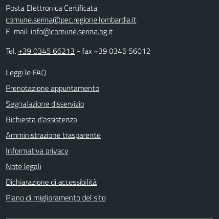
Posta Elettronica Certificata:
comune.serina@pec.regione.lombardia.it
E-mail:
info@comune.serina.bg.it
Tel.
+39 0345 66213
- fax +39 0345 56012
Leggi le FAQ
Prenotazione appuntamento
Segnalazione disservizio
Richiesta d'assistenza
Amministrazione trasparente
Informativa privacy
Note legali
Dichiarazione di accessibilità
Piano di miglioramento del sito