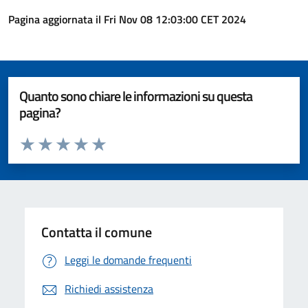
Pagina aggiornata il Fri Nov 08 12:03:00 CET 2024
Quanto sono chiare le informazioni su questa
pagina?
Valuta da 1 a 5 stelle la pagina
Valuta 1 stelle su 5
Valuta 2 stelle su 5
Valuta 3 stelle su 5
Valuta 4 stelle su 5
Valuta 5 stelle su 5
Contatta il comune
Leggi le domande frequenti
Richiedi assistenza