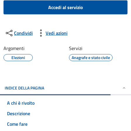
Accedi al servizio
Condividi
Vedi azioni
Argomenti
Servizi
Elezioni
Anagrafe e stato civile
INDICE DELLA PAGINA
A chi è rivolto
Descrizione
Come fare