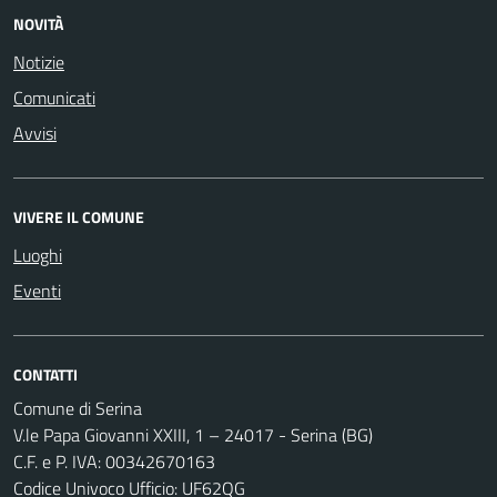
NOVITÀ
Notizie
Comunicati
Avvisi
VIVERE IL COMUNE
Luoghi
Eventi
CONTATTI
Comune di Serina
V.le Papa Giovanni XXIII, 1 – 24017 - Serina (BG)
C.F. e P. IVA: 00342670163
Codice Univoco Ufficio: UF62QG