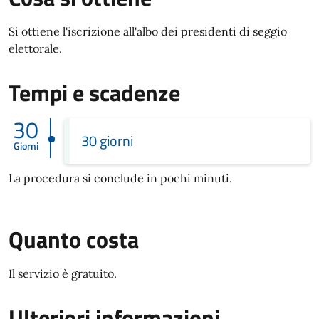
Si ottiene l'iscrizione all'albo dei presidenti di seggio
elettorale.
Tempi e scadenze
30
30 giorni
Giorni
La procedura si conclude in pochi minuti.
Quanto costa
Il servizio è gratuito.
Ulteriori informazioni