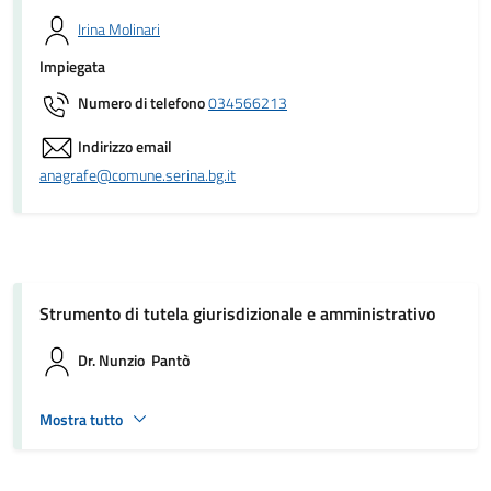
Irina Molinari
Impiegata
Numero di telefono
034566213
Indirizzo email
anagrafe@comune.serina.bg.it
Strumento di tutela giurisdizionale e amministrativo
Dr. Nunzio Pantò
Mostra tutto