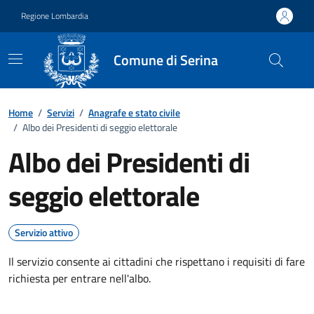
Vai ai contenuti
Vai al footer
Regione Lombardia
Comune di Serina
Home
/
Servizi
/
Anagrafe e stato civile
/
Albo dei Presidenti di seggio elettorale
Albo dei Presidenti di
seggio elettorale
Servizio attivo
Il servizio consente ai cittadini che rispettano i requisiti di fare
richiesta per entrare nell'albo.