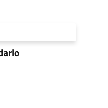
dario