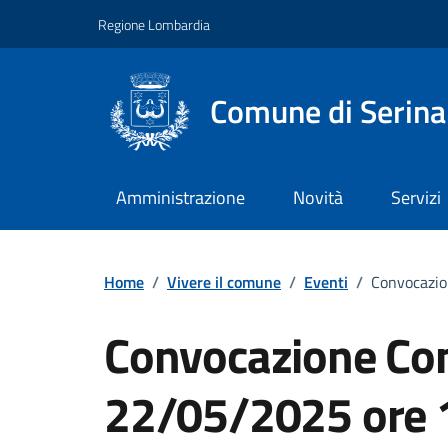
Vai ai contenuti
Vai al footer
Regione Lombardia
Comune di Serina
Amministrazione
Novità
Servizi
Home
/
Vivere il comune
/
Eventi
/
Convocazio
Convocazione Con
22/05/2025 ore 