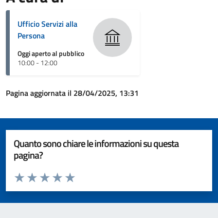
Ufficio Servizi alla
Persona
Oggi aperto al pubblico
10:00 - 12:00
Pagina aggiornata il 28/04/2025, 13:31
Quanto sono chiare le informazioni su questa
pagina?
Valuta da 1 a 5 stelle la pagina
Valuta 1 stelle su 5
Valuta 2 stelle su 5
Valuta 3 stelle su 5
Valuta 4 stelle su 5
Valuta 5 stelle su 5