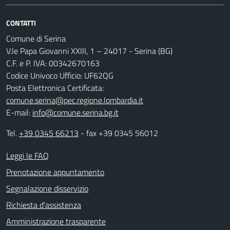
CONTATTI
Comune di Serina
V.le Papa Giovanni XXIII, 1 – 24017 - Serina (BG)
C.F. e P. IVA: 00342670163
Codice Univoco Ufficio: UF62QG
Posta Elettronica Certificata:
comune.serina@pec.regione.lombardia.it
E-mail:
info@comune.serina.bg.it
Tel.
+39 0345 66213
- fax +39 0345 56012
Leggi le FAQ
Prenotazione appuntamento
Segnalazione disservizio
Richiesta d'assistenza
Amministrazione trasparente