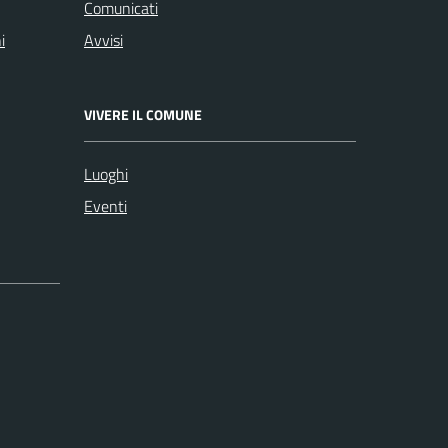
Comunicati
i
Avvisi
VIVERE IL COMUNE
Luoghi
Eventi