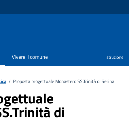
Vivere il comune
Istruzione
tica
/
Proposta progettuale Monastero SS.Trinità di Serina
ogettuale
.Trinità di