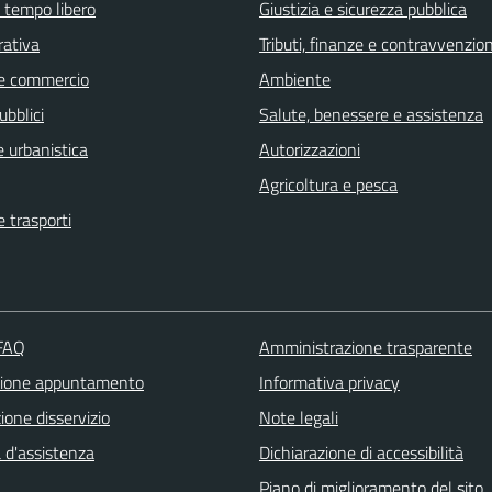
e tempo libero
Giustizia e sicurezza pubblica
rativa
Tributi, finanze e contravvenzion
e commercio
Ambiente
ubblici
Salute, benessere e assistenza
 urbanistica
Autorizzazioni
Agricoltura e pesca
e trasporti
 FAQ
Amministrazione trasparente
zione appuntamento
Informativa privacy
one disservizio
Note legali
 d'assistenza
Dichiarazione di accessibilità
Piano di miglioramento del sito