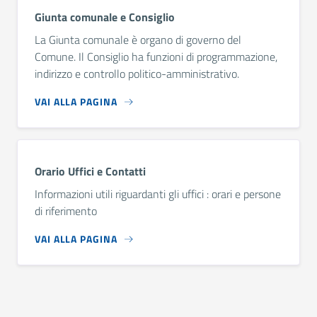
Giunta comunale e Consiglio
La Giunta comunale è organo di governo del
Comune. Il Consiglio ha funzioni di programmazione,
indirizzo e controllo politico-amministrativo.
VAI ALLA PAGINA
Orario Uffici e Contatti
Informazioni utili riguardanti gli uffici : orari e persone
di riferimento
VAI ALLA PAGINA