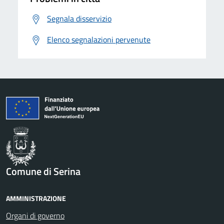
Segnala disservizio
Elenco segnalazioni pervenute
Comune di Serina
AMMINISTRAZIONE
Organi di governo