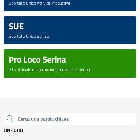
Sportello Unico Attività Produttive
SUE
Sportello Unico Edilizia
Pro Loco Serina
Sito ufficiale di promozione turistica di Serina
Cerca una parola chiave
LINK UTILI