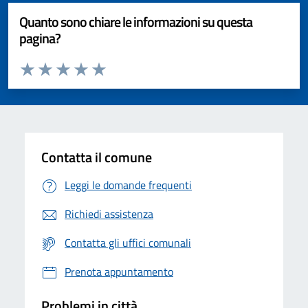
Quanto sono chiare le informazioni su questa
pagina?
Valuta da 1 a 5 stelle la pagina
Valuta 1 stelle su 5
Valuta 2 stelle su 5
Valuta 3 stelle su 5
Valuta 4 stelle su 5
Valuta 5 stelle su 5
Contatta il comune
Leggi le domande frequenti
Richiedi assistenza
Contatta gli uffici comunali
Prenota appuntamento
Problemi in città