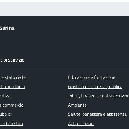
Serina
E DI SERVIZIO
e stato civile
Educazione e formazione
e tempo libero
Giustizia e sicurezza pubblica
rativa
Tributi, finanze e contravvenzion
e commercio
Ambiente
ubblici
Salute, benessere e assistenza
 urbanistica
Autorizzazioni