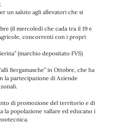
;
r un saluto agli allevatori che si
re (il mercoledì che cada tra il 19 e
Agricole, concorrenti con i propri
Serina” (marchio depositato FVS)
 Valli Bergamasche” in Ottobre, che ha
con la partecipazione di Aziende
 zonali.
to di promozione del territorio e di
a la popolazione vallare ed educano i
 zootecnica.