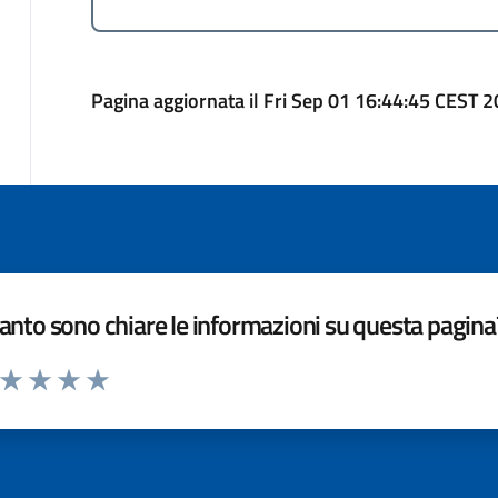
Pagina aggiornata il Fri Sep 01 16:44:45 CEST 
nto sono chiare le informazioni su questa pagina
a da 1 a 5 stelle la pagina
ta 1 stelle su 5
Valuta 2 stelle su 5
Valuta 3 stelle su 5
Valuta 4 stelle su 5
Valuta 5 stelle su 5