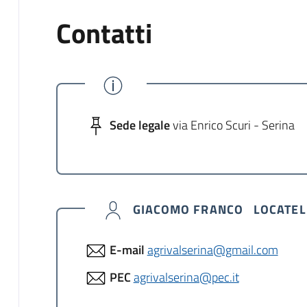
Contatti
Sede legale
via Enrico Scuri - Serina
GIACOMO FRANCO LOCATEL
E-mail
agrivalserina@gmail.com
PEC
agrivalserina@pec.it