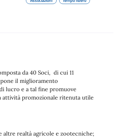
Associazioni
Tempo libero
omposta da 40 Soci, di cui 11
ropone il miglioramento
 di lucro e a tal fine promuove
a attività promozionale ritenuta utile
e altre realtà agricole e zootecniche;