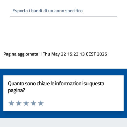
Esporta i bandi di un anno specifico
Pagina aggiornata il Thu May 22 15:23:13 CEST 2025
Quanto sono chiare le informazioni su questa
pagina?
Valuta da 1 a 5 stelle la pagina
Valuta 1 stelle su 5
Valuta 2 stelle su 5
Valuta 3 stelle su 5
Valuta 4 stelle su 5
Valuta 5 stelle su 5