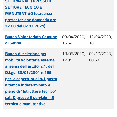
SETTIMANALI) PRESSO IL
SETTORE TECNICO E
MANUTENTIVO (scadenza
presentazione domanda ore
12.00 del 02.11.2021)
Bando Volontariato Comune
09/04/2020,
12/04/2020,
di Serina
16:54
10:18
Bando di selezione per
18/05/2020,
09/10/2023,
mobilità volontaria esterna
12:05
08:53
ai sensi dell'art.30, c.1, del
D.Lgs. 30/03/2001 n.165,
per la copertura di n.1 posto
a tempo indeterminato e
pieno di "Istruttore tecnico"
cat. D presso il servizio n.3
tecnico e manutentivo