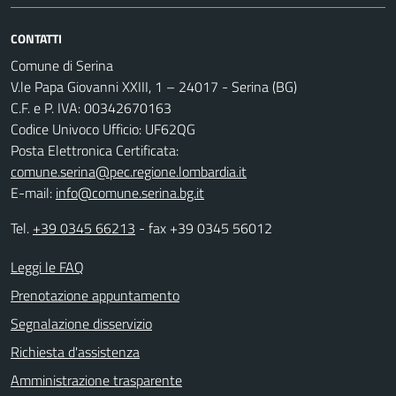
CONTATTI
Comune di Serina
V.le Papa Giovanni XXIII, 1 – 24017 - Serina (BG)
C.F. e P. IVA: 00342670163
Codice Univoco Ufficio: UF62QG
Posta Elettronica Certificata:
comune.serina@pec.regione.lombardia.it
E-mail:
info@comune.serina.bg.it
Tel.
+39 0345 66213
- fax +39 0345 56012
Leggi le FAQ
Prenotazione appuntamento
Segnalazione disservizio
Richiesta d'assistenza
Amministrazione trasparente