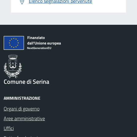
Elenco segnalazioni pervenute
Comune di Serina
AMMINISTRAZIONE
Organi di governo
Aree amministrative
Uffici