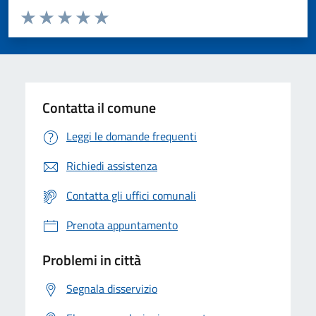
Valuta da 1 a 5 stelle la pagina
Valuta 1 stelle su 5
Valuta 2 stelle su 5
Valuta 3 stelle su 5
Valuta 4 stelle su 5
Valuta 5 stelle su 5
Contatta il comune
Leggi le domande frequenti
Richiedi assistenza
Contatta gli uffici comunali
Prenota appuntamento
Problemi in città
Segnala disservizio