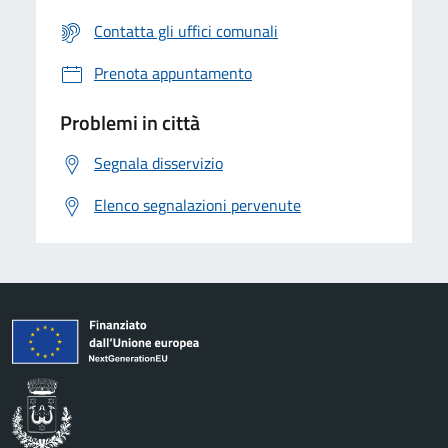
Contatta gli uffici comunali
Prenota appuntamento
Problemi in città
Segnala disservizio
Elenco segnalazioni pervenute