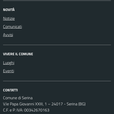
NOVITÀ
Notizie
Comunicati
Avvisi
VIVERE IL COMUNE
Luoghi
Eventi
CONTATTI
Comune di Serina
V.le Papa Giovanni XXIII, 1 – 24017 - Serina (BG)
C.F. e P. IVA: 00342670163