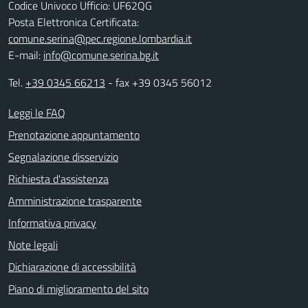
Codice Univoco Ufficio: UF62QG
Posta Elettronica Certificata:
comune.serina@pec.regione.lombardia.it
E-mail:
info@comune.serina.bg.it
Tel.
+39 0345 66213
- fax +39 0345 56012
Leggi le FAQ
Prenotazione appuntamento
Segnalazione disservizio
Richiesta d'assistenza
Amministrazione trasparente
Informativa privacy
Note legali
Dichiarazione di accessibilità
Piano di miglioramento del sito