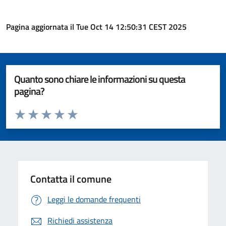
Pagina aggiornata il Tue Oct 14 12:50:31 CEST 2025
Quanto sono chiare le informazioni su questa
pagina?
Valuta da 1 a 5 stelle la pagina
Valuta 1 stelle su 5
Valuta 2 stelle su 5
Valuta 3 stelle su 5
Valuta 4 stelle su 5
Valuta 5 stelle su 5
Contatta il comune
Leggi le domande frequenti
Richiedi assistenza