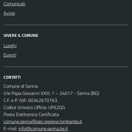
Comunicati
Avvisi
VIVERE IL COMUNE
Luoghi
Eventi
CONTATTI
Comune di Serina
V.le Papa Giovanni XXIII, 1 – 24017 - Serina (BG)
C.F. e P. IVA: 00342670163
Codice Univoco Ufficio: UF62QG
Posta Elettronica Certificata:
comune.serina@pec.regione.lombardia.it
E-mail:
info@comune.serina.bg.it