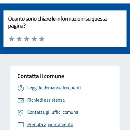
Quanto sono chiare le informazioni su questa
pagina?
Valuta da 1 a 5 stelle la pagina
Valuta 1 stelle su 5
Valuta 2 stelle su 5
Valuta 3 stelle su 5
Valuta 4 stelle su 5
Valuta 5 stelle su 5
Contatta il comune
Leggi le domande frequenti
Richiedi assistenza
Contatta gli uffici comunali
Prenota appuntamento